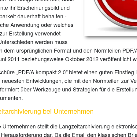
te ihr Erscheinungsbild und
barkeit dauerhaft behalten -
lche Anwendung oder welches
zur Erstellung verwendet
Unterschieden werden muss
n dem ursprünglichen Format und den Normteilen PDF/
Juni 2011 beziehungsweise Oktober 2012 veröffentlicht 
chüre „PDF/A kompakt 2.0" bietet einen guten Einstieg i
e neuesten Entwicklungen, die mit den Normteilen zur V
formiert über Werkzeuge und Strategien für die Erstellu
umenten.
itarchivierung bei Unternehmen
e Unternehmen stellt die Langzeitarchivierung elektron
 Herausforderung dar. Da die Email den klassischen Brie