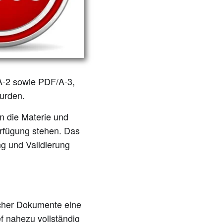
A-2 sowie PDF/A-3,
wurden.
n die Materie und
erfügung stehen. Das
ng und Validierung
ischer Dokumente eine
f nahezu vollständig