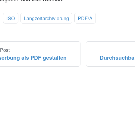
:
ISO
Langzeitarchivierung
PDF/A
 Post
erbung als PDF gestalten
Durchsuchbar