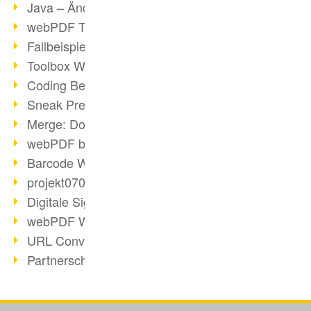
Java – Änderungen der Bedingungen
webPDF Toolbox Description
Fallbeispiel: Fusion von Archiven
Toolbox WebService Extraction
Coding Beispiel: Annotationen
Sneak Preview des webPDF Portals
Merge: Dokumente zusammenfügen
webPDF bei Infoniqa
Barcode Webservice
projekt0708 & webPDF
Digitale Signaturen - Teil 3
webPDF Webservices Signature
URL Converter mit wsclient
Partnerschaft mit d.vinci
Wasserzeichen per wsclient
Webservice via Ant-Task Bibliothek