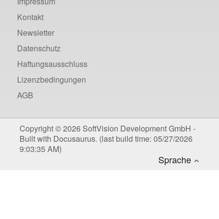
Impressum
Kontakt
Newsletter
Datenschutz
Haftungsausschluss
Lizenzbedingungen
AGB
Copyright © 2026 SoftVision Development GmbH -
Built with Docusaurus. (last build time: 05/27/2026
9:03:35 AM)
Deutsch
Sprache
Englisch