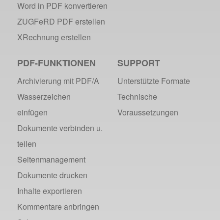
Word in PDF konvertieren
ZUGFeRD PDF erstellen
XRechnung erstellen
PDF-FUNKTIONEN
SUPPORT
Archivierung mit PDF/A
Unterstützte Formate
Wasserzeichen
Technische
einfügen
Voraussetzungen
Dokumente verbinden u.
teilen
Seitenmanagement
Dokumente drucken
Inhalte exportieren
Kommentare anbringen