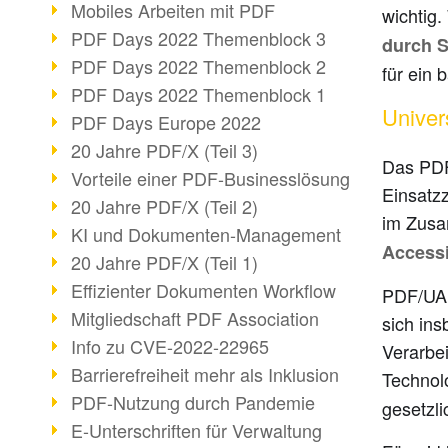
Mobiles Arbeiten mit PDF
wichtig.
PDF Days 2022 Themenblock 3
durch S
PDF Days 2022 Themenblock 2
für ein 
PDF Days 2022 Themenblock 1
Univer
PDF Days Europe 2022
20 Jahre PDF/X (Teil 3)
Das PDF
Vorteile einer PDF-Businesslösung
Einsatz
20 Jahre PDF/X (Teil 2)
im Zusa
KI und Dokumenten-Management
Accessi
20 Jahre PDF/X (Teil 1)
Effizienter Dokumenten Workflow
PDF/UA a
Mitgliedschaft PDF Association
sich in
Info zu CVE-2022-22965
Verarbe
Barrierefreiheit mehr als Inklusion
Technol
PDF-Nutzung durch Pandemie
gesetzli
E-Unterschriften für Verwaltung