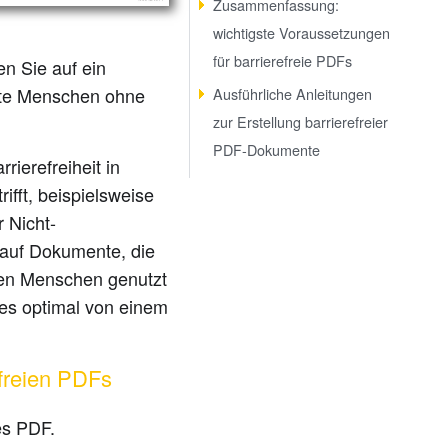
Zusammenfassung:
wichtigste Voraussetzungen
für barrierefreie PDFs
n Sie auf ein
rte Menschen ohne
Ausführliche Anleitungen
zur Erstellung barrierefreier
PDF-Dokumente
rierefreiheit in
ft, beispielsweise
 Nicht-
 auf Dokumente, die
nden Menschen genutzt
 es optimal von einem
efreien PDFs
tes PDF.