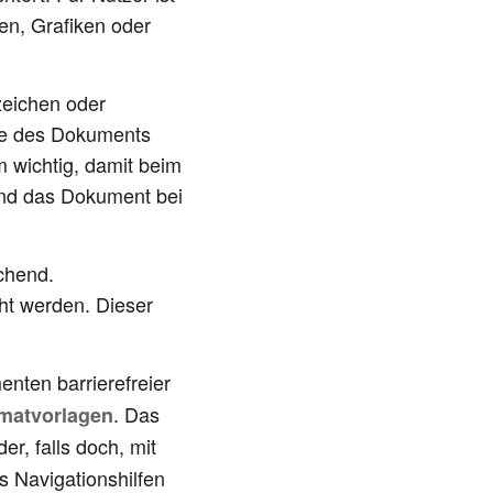
ten, Grafiken oder
zeichen oder
ile des Dokuments
 wichtig, damit beim
und das Dokument bei
ichend.
cht werden. Dieser
nten barrierefreier
. Das
matvorlagen
er, falls doch, mit
s Navigationshilfen