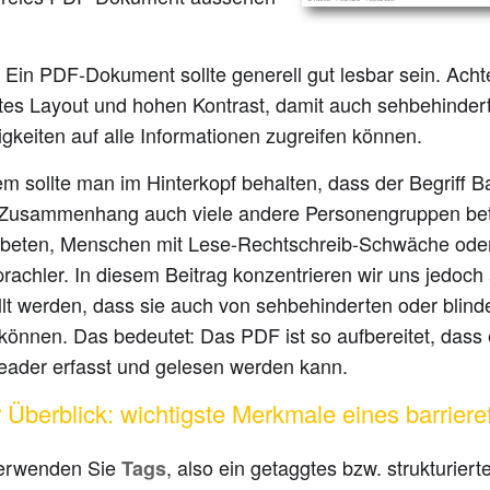
Ein PDF-Dokument sollte generell gut lesbar sein. Achte
tes Layout und hohen Kontrast, damit auch sehbehinde
gkeiten auf alle Informationen zugreifen können.
 sollte man im Hinterkopf behalten, dass der Begriff Bar
Zusammenhang auch viele andere Personengruppen betrif
beten, Menschen mit Lese-Rechtschreib-Schwäche oder
rachler. In diesem Beitrag konzentrieren wir uns jedoch
ellt werden, dass sie auch von sehbehinderten oder bli
können. Das bedeutet: Das PDF ist so aufbereitet, dass
eader erfasst und gelesen werden kann.
 Überblick: wichtigste Merkmale eines barrier
erwenden Sie
, also ein getaggtes bzw. strukturier
Tags