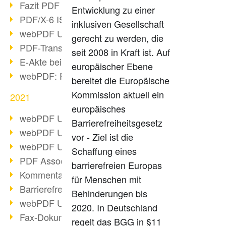
Fazit PDF Days 2021
Entwicklung zu einer
PDF/X-6 ISO-Norm
inklusiven Gesellschaft
webPDF Update 8.0.0.2393
gerecht zu werden, die
PDF-Transparenz beim PDF-Format
seit 2008 in Kraft ist. Auf
E-Akte bei Behörden
europäischer Ebene
webPDF: PDF-Anhänge verwalten
bereitet die Europäische
Kommission aktuell ein
2021
europäisches
webPDF Update 8.0.0.2376
Barrierefreiheitsgesetz
webPDF Update 8.0.0.2374
vor - Ziel ist die
webPDF Update 8.0.0.2372
Schaffung eines
PDF Association 2021 Entwicklungen
barrierefreien Europas
Kommentare im PDF einfügen
für Menschen mit
Barrierefreie PDF-Dokumente (3/3)
Behinderungen bis
webPDF Update 8.0.0.2338
2020. In Deutschland
Fax-Dokumente in Workflow
regelt das BGG in §11