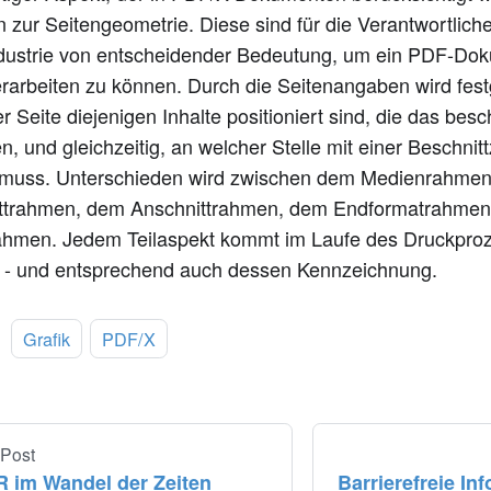
zur Seitengeometrie. Diese sind für die Verantwortliche
dustrie von entscheidender Bedeutung, um ein PDF-Do
rarbeiten zu können. Durch die Seitenangaben wird fest
er Seite diejenigen Inhalte positioniert sind, die das be
en, und gleichzeitig, an welcher Stelle mit einer Beschni
muss. Unterschieden wird zwischen dem Medienrahme
ttrahmen, dem Anschnittrahmen, dem Endformatrahme
ahmen. Jedem Teilaspekt kommt im Laufe des Druckproz
u - und entsprechend auch dessen Kennzeichnung.
:
Grafik
PDF/X
 Post
 im Wandel der Zeiten
Barrierefreie In