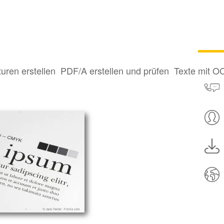
turen erstellen
PDF/A erstellen und prüfen
Texte mit O