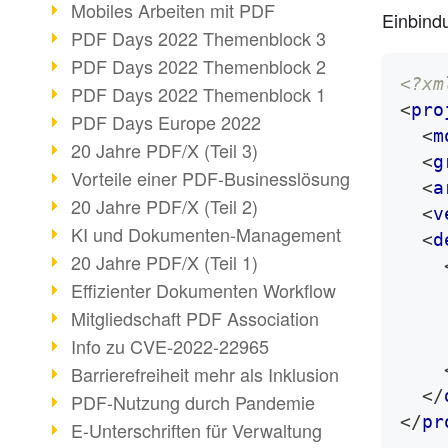
Mobiles Arbeiten mit PDF
Einbind
PDF Days 2022 Themenblock 3
PDF Days 2022 Themenblock 2
<?xm
PDF Days 2022 Themenblock 1
<
pro
PDF Days Europe 2022
<
m
20 Jahre PDF/X (Teil 3)
<
g
Vorteile einer PDF-Businesslösung
<
a
20 Jahre PDF/X (Teil 2)
<
v
KI und Dokumenten-Management
<
d
20 Jahre PDF/X (Teil 1)
Effizienter Dokumenten Workflow
Mitgliedschaft PDF Association
Info zu CVE-2022-22965
Barrierefreiheit mehr als Inklusion
</
PDF-Nutzung durch Pandemie
</
pr
E-Unterschriften für Verwaltung