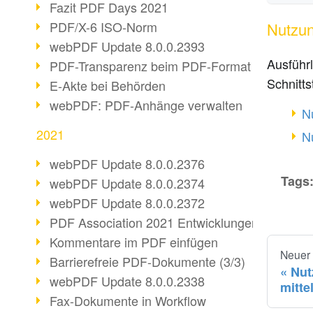
Fazit PDF Days 2021
PDF/X-6 ISO-Norm
Nutzun
webPDF Update 8.0.0.2393
Ausführ
PDF-Transparenz beim PDF-Format
Schnitts
E-Akte bei Behörden
webPDF: PDF-Anhänge verwalten
N
2021
N
webPDF Update 8.0.0.2376
Tags
webPDF Update 8.0.0.2374
webPDF Update 8.0.0.2372
PDF Association 2021 Entwicklungen
Kommentare im PDF einfügen
Neuer
Barrierefreie PDF-Dokumente (3/3)
Nut
webPDF Update 8.0.0.2338
mitte
Fax-Dokumente in Workflow