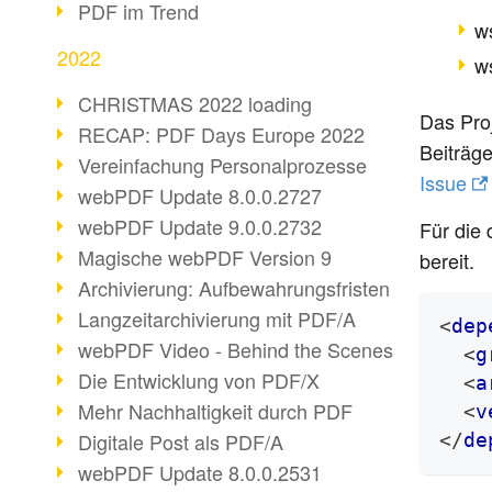
PDF im Trend
ws
2022
w
CHRISTMAS 2022 loading
Das Proj
RECAP: PDF Days Europe 2022
Beiträge
Vereinfachung Personalprozesse
Issue
webPDF Update 8.0.0.2727
webPDF Update 9.0.0.2732
Für die 
Magische webPDF Version 9
bereit.
Archivierung: Aufbewahrungsfristen
Langzeitarchivierung mit PDF/A
<
dep
webPDF Video - Behind the Scenes
<
g
Die Entwicklung von PDF/X
<
a
Mehr Nachhaltigkeit durch PDF
<
v
Digitale Post als PDF/A
</
de
webPDF Update 8.0.0.2531