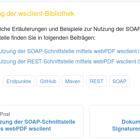
g der wsclient-Bibliothek
liche Erläuterungen und Beispiele zur Nutzung der SOA
telle finden Sie in folgenden Beiträgen:
utzung der SOAP-Schnittstelle mittels webPDF wsclient
utzung der REST-Schnittstelle mittels webPDF wsclient
:
Endpunkte
GitHub
Maven
REST
SOAP
 Post
zung der SOAP-Schnittstelle
Dokume
ls webPDF wsclient
Signaturen