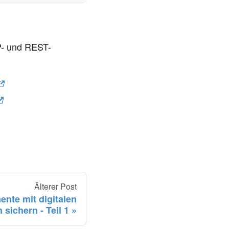
P- und REST-
Älterer Post
nte mit digitalen
 sichern - Teil 1