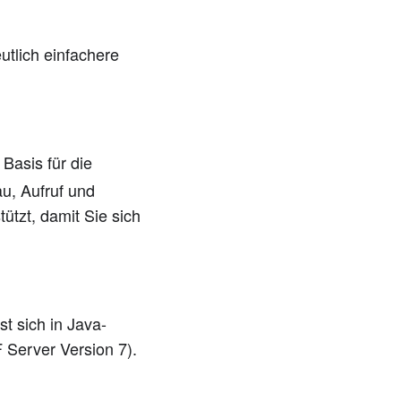
utlich einfachere
 Basis für die
u, Aufruf und
tzt, damit Sie sich
st sich in Java-
 Server Version 7).