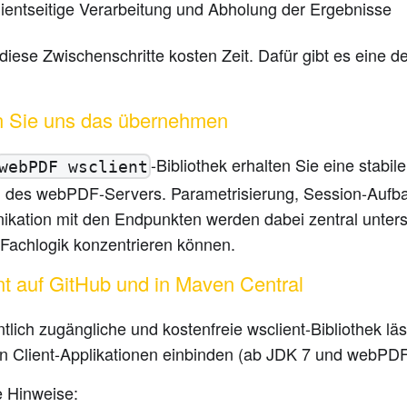
lientseitige Verarbeitung und Abholung der Ergebnisse
iese Zwischenschritte kosten Zeit. Dafür gibt es eine de
 Sie uns das übernehmen
-Bibliothek erhalten Sie eine stabile
webPDF wsclient
 des webPDF-Servers. Parametrisierung, Session-Aufba
kation mit den Endpunkten werden dabei zentral unterstü
 Fachlogik konzentrieren können.
nt auf GitHub und in Maven Central
ntlich zugängliche und kostenfreie wsclient-Bibliothek läs
en Client-Applikationen einbinden (ab JDK 7 und webPDF
e Hinweise: