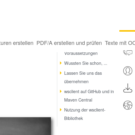
k ganz einfach
turen erstellen
PDF/A erstellen und prüfen
Texte mit O
Minimale technische
Voraussetzungen
Wussten Sie schon, ...
Lassen Sie uns das
übernehmen
wsclient auf GitHub und in
Maven Central
Nutzung der wsclient-
Bibliothek