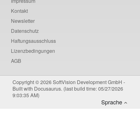
Impressum
Kontakt
Newsletter
Datenschutz
Haftungsausschluss
Lizenzbedingungen
AGB
Copyright © 2026 SoftVision Development GmbH -
Built with Docusaurus. (last build time: 05/27/2026
9:03:35 AM)
Deutsch
Sprache
Englisch