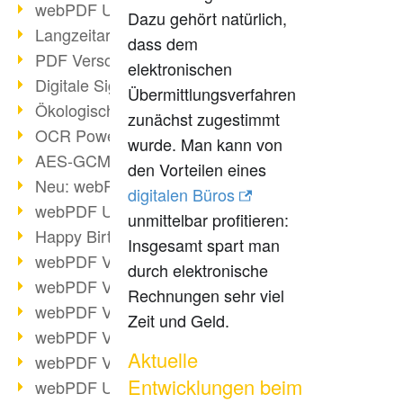
webPDF Update 9.0.0.3149
Dazu gehört natürlich,
Langzeitarchivierung mit PDF/A
dass dem
PDF Verschlüsselung
elektronischen
Digitale Signaturen
Übermittlungsverfahren
Ökologischen Abdruck reduzieren
zunächst zugestimmt
OCR Power für Profis
wurde. Man kann von
AES-GCM-Unterstützung (PDF 2.0)
den Vorteilen eines
Neu: webPDF Developer Hub
digitalen Büros
webPDF Update 9.0.0.2898
unmittelbar profitieren:
Happy Birthday, PDF!
Insgesamt spart man
webPDF Video-Session 4
durch elektronische
webPDF Video-Session 3
Rechnungen sehr viel
webPDF Video-Session 2
Zeit und Geld.
webPDF Video-Session 1
Aktuelle
webPDF Video-Session Termine
Entwicklungen beim
webPDF Update 9.0.0.2843