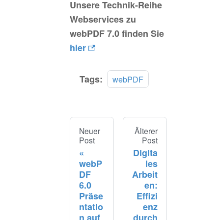
Unsere Technik-Reihe
Webservices zu
webPDF 7.0 finden Sie
hier
Tags:
webPDF
Neuer
Älterer
Post
Post
Digita
webP
les
DF
Arbeit
6.0
en:
Präse
Effizi
ntatio
enz
n auf
durch