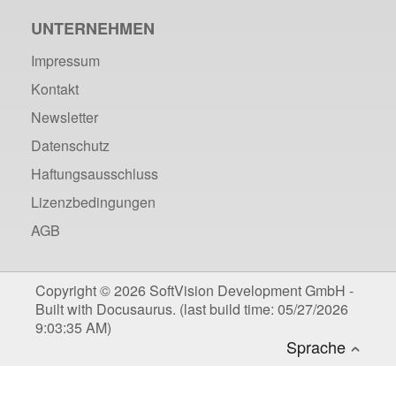
UNTERNEHMEN
Impressum
Kontakt
Newsletter
Datenschutz
Haftungsausschluss
Lizenzbedingungen
AGB
Copyright © 2026 SoftVision Development GmbH -
Built with Docusaurus. (last build time: 05/27/2026
9:03:35 AM)
Deutsch
Sprache
Englisch