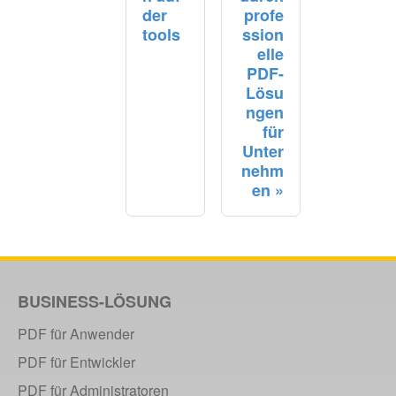
der
profe
tools
ssion
elle
PDF-
Lösu
ngen
für
Unter
nehm
en
BUSINESS-LÖSUNG
PDF für Anwender
PDF für Entwickler
PDF für Administratoren