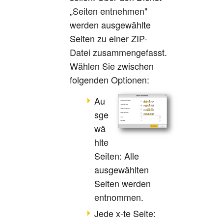
„Seiten entnehmen"
werden ausgewählte
Seiten zu einer ZIP-
Datei zusammengefasst.
Wählen Sie zwischen
folgenden Optionen:
Au
sge
wä
hlte
Seiten: Alle
ausgewählten
Seiten werden
entnommen.
Jede x-te Seite: