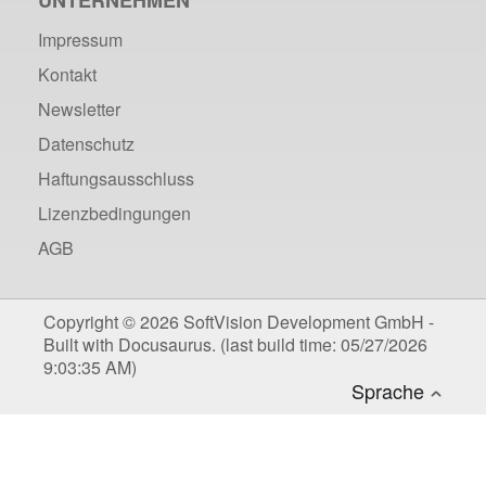
UNTERNEHMEN
Impressum
Kontakt
Newsletter
Datenschutz
Haftungsausschluss
Lizenzbedingungen
AGB
Copyright © 2026 SoftVision Development GmbH -
Built with Docusaurus. (last build time: 05/27/2026
9:03:35 AM)
Deutsch
Sprache
Englisch