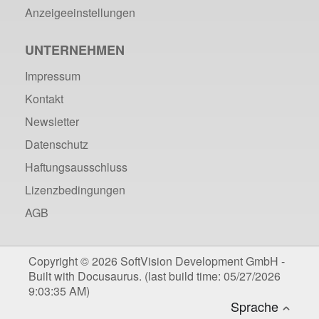
Anzeigeeinstellungen
UNTERNEHMEN
Impressum
Kontakt
Newsletter
Datenschutz
Haftungsausschluss
Lizenzbedingungen
AGB
Copyright © 2026 SoftVision Development GmbH -
Built with Docusaurus. (last build time: 05/27/2026
9:03:35 AM)
Deutsch
Sprache