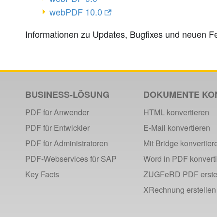
webPDF 10.0
Informationen zu Updates, Bugfixes und neuen F
BUSINESS-LÖSUNG
DOKUMENTE KO
PDF für Anwender
HTML konvertieren
PDF für Entwickler
E-Mail konvertieren
PDF für Administratoren
Mit Bridge konvertier
PDF-Webservices für SAP
Word in PDF konvert
Key Facts
ZUGFeRD PDF erste
XRechnung erstellen