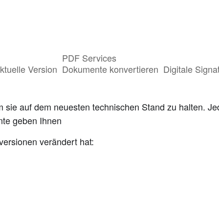
PDF Services
ktuelle Version
Dokumente konvertieren
Digitale Signa
rsion?
um sie auf dem neuesten technischen Stand zu halten. 
nte geben Ihnen
versionen verändert hat: