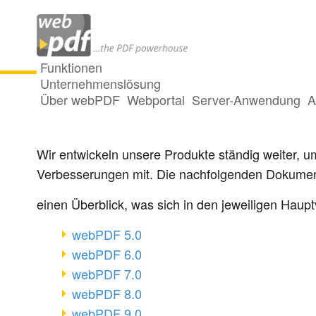
Funktionen
Unternehmenslösung
Über webPDF
Webportal
Server-Anwendung
A
Was ist neu in welcher webPDF-Ve
Wir entwickeln unsere Produkte ständig weiter, 
Verbesserungen mit. Die nachfolgenden Dokume
einen Überblick, was sich in den jeweiligen Haupt
webPDF 5.0
webPDF 6.0
webPDF 7.0
webPDF 8.0
webPDF 9.0