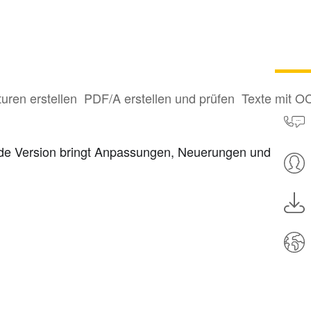
turen erstellen
PDF/A erstellen und prüfen
Texte mit O
Jede Version bringt Anpassungen, Neuerungen und