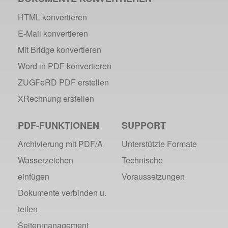
HTML konvertieren
E-Mail konvertieren
Mit Bridge konvertieren
Word in PDF konvertieren
ZUGFeRD PDF erstellen
XRechnung erstellen
PDF-FUNKTIONEN
SUPPORT
Archivierung mit PDF/A
Unterstützte Formate
Wasserzeichen
Technische
einfügen
Voraussetzungen
Dokumente verbinden u.
teilen
Seitenmanagement