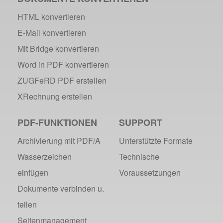
HTML konvertieren
E-Mail konvertieren
Mit Bridge konvertieren
Word in PDF konvertieren
ZUGFeRD PDF erstellen
XRechnung erstellen
PDF-FUNKTIONEN
SUPPORT
Archivierung mit PDF/A
Unterstützte Formate
Wasserzeichen
Technische
einfügen
Voraussetzungen
Dokumente verbinden u.
teilen
Seitenmanagement