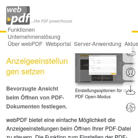
Funktionen
Unternehmenslösung
Über webPDF
Webportal
Server-Anwendung
Aktue
PDF-
Anzeigeeinstellun
gen setzen
Bevorzugte Ansicht
Einstellungsoptionen für den
PDF Open-Modus
beim Öffnen von PDF-
Dokumenten festlegen.
webPDF bietet eine einfache Möglichkeit die
Anzeigeeinstellungen beim Öffnen Ihrer PDF-Datei
zu steuern. Die Funktion zum Einstellen der PDF-