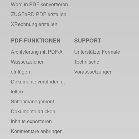
Word in PDF konvertieren
ZUGFeRD PDF erstellen
XRechnung erstellen
PDF-FUNKTIONEN
SUPPORT
Archivierung mit PDF/A
Unterstützte Formate
Wasserzeichen
Technische
einfügen
Voraussetzungen
Dokumente verbinden u.
teilen
Seitenmanagement
Dokumente drucken
Inhalte exportieren
Kommentare anbringen