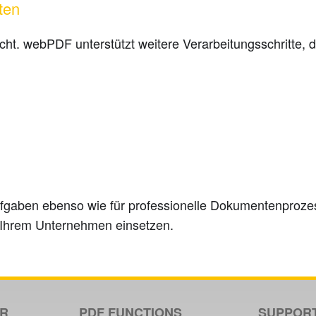
ten
cht. webPDF unterstützt weitere Verarbeitungsschritte,
ufgaben ebenso wie für professionelle Dokumentenprozes
n Ihrem Unternehmen einsetzen.
ER
PDF FUNCTIONS
SUPPOR