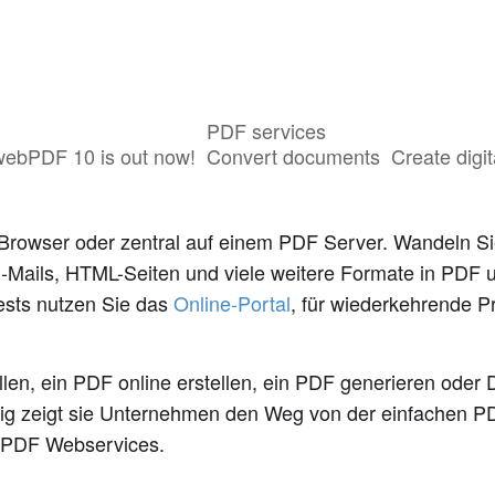
PDF services
webPDF 10 is out now!
Convert documents
Create digit
 Browser oder zentral auf einem PDF Server. Wandeln S
-Mails, HTML-Seiten und viele weitere Formate in PDF u
Tests nutzen Sie das
Online-Portal
, für wiederkehrende P
ellen, ein PDF online erstellen, ein PDF generieren oder 
g zeigt sie Unternehmen den Weg von der einfachen PDF
d PDF Webservices.