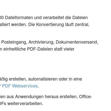
 Dateiformaten und verarbeitet die Dateien
iert werden. Die Konvertierung läuft zentral,
 Posteingang, Archivierung, Dokumentenversand,
inheitliche PDF-Dateien statt vieler
g erstellen, automatisieren oder in eine
r
PDF Webservices
.
en aus Anwendungen heraus erstellen, Office-
s weiterverarbeiten.