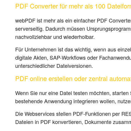
PDF Converter für mehr als 100 Dateifo
webPDF ist mehr als ein einfacher PDF Converte
serverseitig. Dadurch müssen Ursprungsprogramme w
nachvollziehbar und wiederholbar.
Für Unternehmen ist das wichtig, wenn aus ein
digitale Akten, SAP-Workflows oder Fachanwendun
unterschiedlicher Dateiversionen.
PDF online erstellen oder zentral automa
Wenn Sie nur eine Datei testen möchten, starten
bestehende Anwendung integrieren wollen, nutze
Die Webservices stellen PDF-Funktionen per RES
Dateien in PDF konvertieren, Dokumente zusamm