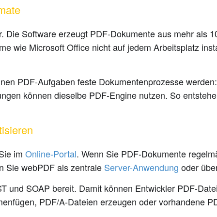
rmate
r. Die Software erzeugt PDF-Dokumente aus mehr als 100
ie Microsoft Office nicht auf jedem Arbeitsplatz install
zelnen PDF-Aufgaben feste Dokumentenprozesse werden:
gen können dieselbe PDF-Engine nutzen. So entstehen e
tisieren
 Sie im
Online-Portal
. Wenn Sie PDF-Dokumente regelmäßi
n Sie webPDF als zentrale
Server-Anwendung
oder übe
T und SOAP bereit. Damit können Entwickler PDF-Datei
enfügen, PDF/A-Dateien erzeugen oder vorhandene PDF