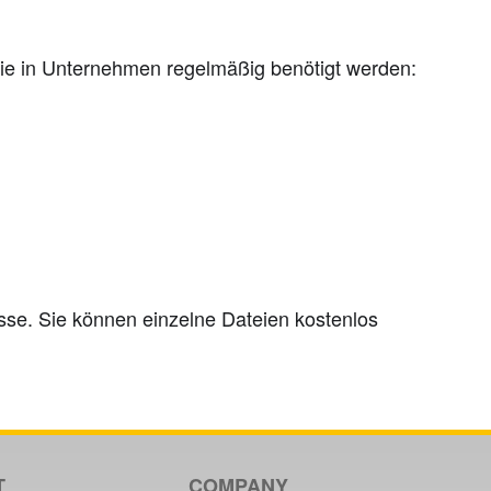
 die in Unternehmen regelmäßig benötigt werden:
se. Sie können einzelne Dateien kostenlos
T
COMPANY