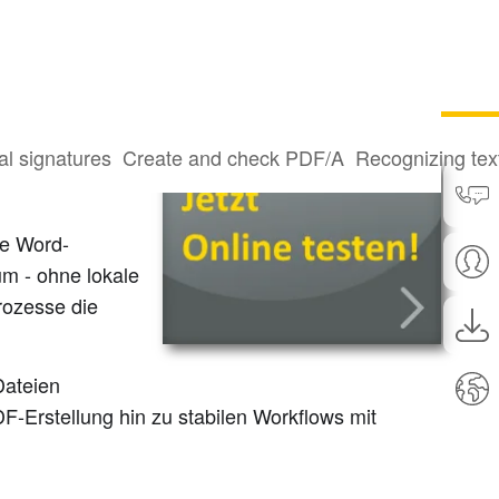
al signatures
Create and check PDF/A
Recognizing te
ie Word-
m - ohne lokale
rozesse die
Dateien
-Erstellung hin zu stabilen Workflows mit