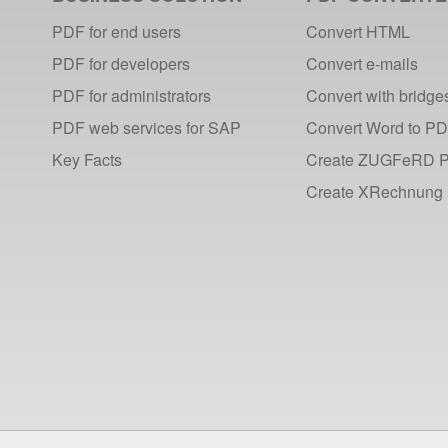
PDF for end users
Convert HTML
PDF for developers
Convert e-mails
PDF for administrators
Convert with bridge
PDF web services for SAP
Convert Word to P
Key Facts
Create ZUGFeRD 
Create XRechnung