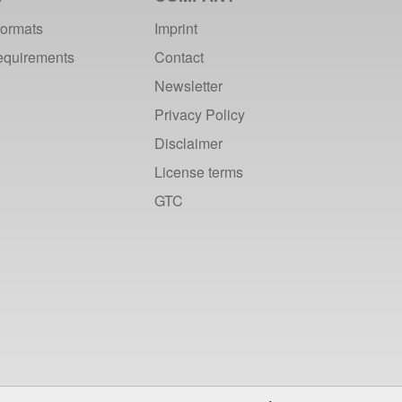
formats
Imprint
requirements
Contact
Newsletter
Privacy Policy
Disclaimer
License terms
GTC