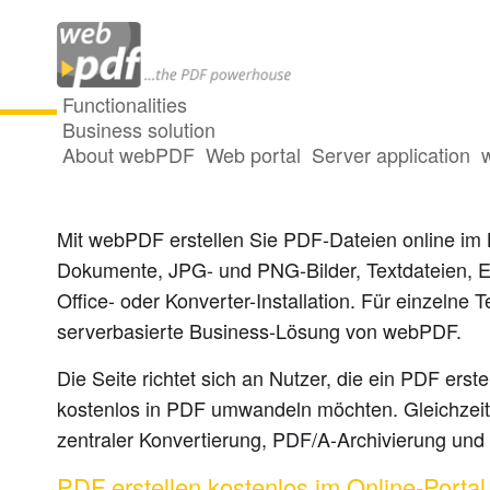
Functionalities
Business solution
About webPDF
Web portal
Server application
PDF erstellen online
Mit webPDF erstellen Sie PDF-Dateien online im
Dokumente, JPG- und PNG-Bilder, Textdateien, E
Office- oder Konverter-Installation. Für einzelne 
serverbasierte Business-Lösung von webPDF.
Die Seite richtet sich an Nutzer, die ein PDF erst
kostenlos in PDF umwandeln möchten. Gleichzeiti
zentraler Konvertierung, PDF/A-Archivierung un
PDF erstellen kostenlos im Online-Portal