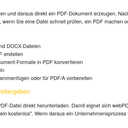
en und daraus direkt ein PDF-Dokument erzeugen. Nach
h, wenn Sie eine Datei schnell prüfen, ein PDF machen o
:
und DOCX-Dateien
 erstellen
cument-Formate in PDF konvertieren
ln
sammenfügen oder für PDF/A vorbereiten
weitergeben
 PDF-Datei direkt herunterladen. Damit eignet sich web
eln kostenlos". Wenn daraus ein Unternehmensprozess wir