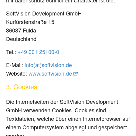
mit datenschutzrechtlichem Charakter ist die:
SoftVision Development GmbH
Kurfürstenstraße 15
36037 Fulda
Deutschland
Tel.:
0-00152 166 94+
E-Mail:
ed.noisivtfos(ta)ofni
Website:
www.softvision.de
3. Cookies
Die Internetseiten der SoftVision Development
GmbH verwenden Cookies. Cookies sind
Textdateien, welche über einen Internetbrowser auf
einem Computersystem abgelegt und gespeichert
werden.