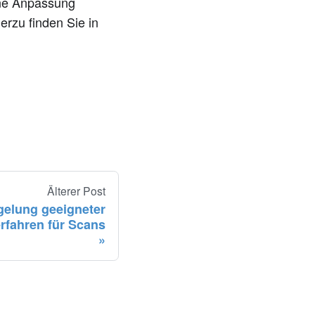
ine Anpassung
erzu finden Sie in
Älterer Post
gelung geeigneter
fahren für Scans