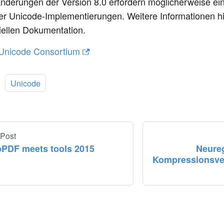
Änderungen der Version 8.0 erfordern möglicherweise e
er Unicode-Implementierungen. Weitere Informationen hi
ziellen Dokumentation.
Unicode Consortium
:
Unicode
 Post
PDF meets tools 2015
Neure
Kompressionsver