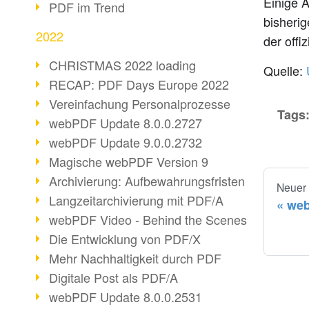
Einige 
PDF im Trend
bisherig
2022
der offi
CHRISTMAS 2022 loading
Quelle:
RECAP: PDF Days Europe 2022
Vereinfachung Personalprozesse
Tags
webPDF Update 8.0.0.2727
webPDF Update 9.0.0.2732
Magische webPDF Version 9
Archivierung: Aufbewahrungsfristen
Neuer
Langzeitarchivierung mit PDF/A
web
webPDF Video - Behind the Scenes
Die Entwicklung von PDF/X
Mehr Nachhaltigkeit durch PDF
Digitale Post als PDF/A
webPDF Update 8.0.0.2531