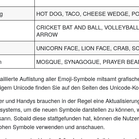
g
HOT DOG, TACO, CHEESE WEDGE, 
CRICKET BAT AND BALL, VOLLEYBAL
ARROW
UNICORN FACE, LION FACE, CRAB, 
n
MOSQUE, SYNAGOGUE, PRAYER BEA
aillierte Auflistung aller Emoji-Symbole mitsamt grafisc
igem Unicode finden Sie auf den Seiten des Unicode-Ko
r und Handys brauchen in der Regel eine Aktualisierung
ssystems, um die neuen Symbole darstellen zu können, 
kann. Sobald diese stattgefunden hat, können die Nutze
rohen Symbole verwenden und anschauen.