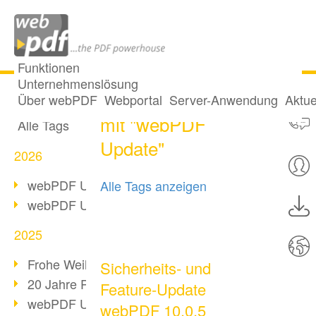
Funktionen
Unternehmenslösung
34 Posts getaggt
Alle Beiträge
Über webPDF
Webportal
Server-Anwendung
Aktue
mit "webPDF
Alle Tags
Update"
2026
webPDF Update 10.0.5
Alle Tags anzeigen
webPDF Update 10.0.4
2025
Frohe Weihnachten & Auszeit
Sicherheits- und
20 Jahre PDF/A
Feature-Update
webPDF Update 10.0.3
webPDF 10.0.5