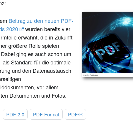
2021
erem
Beitrag zu den neuen PDF-
ds 2020
wurden bereits vier
mteile erwähnt, die in Zukunft
mer größere Rolle spielen
 Dabei ging es auch schon um
als Standard für die optimale
rung und den Datenaustausch
rseitigen
ilddokumenten, vor allem
ten Dokumenten und Fotos.
:
PDF 2.0
PDF Format
PDF/R