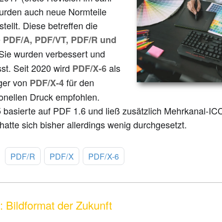
urden auch neue Normteile
stellt. Diese betreffen die
e
PDF/A, PDF/VT, PDF/R und
 Sie wurden verbessert und
st. Seit 2020 wird
als
PDF/X-6
ger von
für den
PDF/X-4
ionellen Druck empfohlen.
basierte auf PDF 1.6 und ließ zusätzlich Mehrkanal-ICC-
hatte sich bisher allerdings wenig durchgesetzt.
:
PDF/R
PDF/X
PDF/X-6
 Bildformat der Zukunft