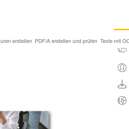
turen erstellen
PDF/A erstellen und prüfen
Texte mit O