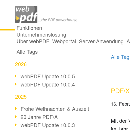
Funktionen
Unternehmenslösung
2 Pos
Alle Beiträge
Über webPDF
Webportal
Server-Anwendung
A
Alle Tags
Alle Ta
2026
webPDF Update 10.0.5
webPDF Update 10.0.4
PDF/X-
2025
16. Febr
Frohe Weihnachten & Auszeit
20 Jahre PDF/A
Mit der 
webPDF Update 10.0.3
im Jahr 