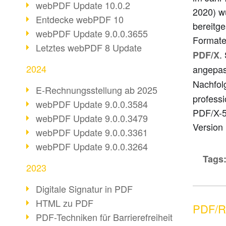
webPDF Update 10.0.2
2020) w
Entdecke webPDF 10
bereitge
webPDF Update 9.0.0.3655
Format
Letztes webPDF 8 Update
.
PDF/X
2024
angepas
Nachfol
E-Rechnungsstellung ab 2025
profess
webPDF Update 9.0.0.3584
PDF/X-5 
webPDF Update 9.0.0.3479
Version 
webPDF Update 9.0.0.3361
webPDF Update 9.0.0.3264
Tags
2023
Digitale Signatur in PDF
HTML zu PDF
PDF/R:
PDF-Techniken für Barrierefreiheit