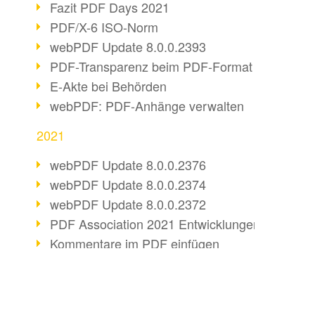
Fazit PDF Days 2021
PDF/X-6 ISO-Norm
webPDF Update 8.0.0.2393
PDF-Transparenz beim PDF-Format
E-Akte bei Behörden
webPDF: PDF-Anhänge verwalten
2021
webPDF Update 8.0.0.2376
webPDF Update 8.0.0.2374
webPDF Update 8.0.0.2372
PDF Association 2021 Entwicklungen
Kommentare im PDF einfügen
Barrierefreie PDF-Dokumente (3/3)
webPDF Update 8.0.0.2338
Fax-Dokumente in Workflow