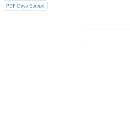
:
PDF Days Europe