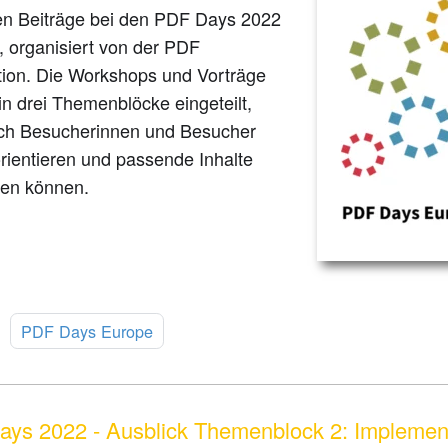
en Beiträge bei den PDF Days 2022
n, organisiert von der PDF
tion. Die Workshops und Vorträge
n drei Themenblöcke eingeteilt,
ich Besucherinnen und Besucher
orientieren und passende Inhalte
en können.
:
PDF Days Europe
ys 2022 - Ausblick Themenblock 2: Implemen