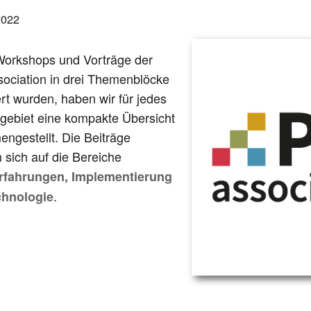
2022
Workshops und Vorträge der
ociation in drei Themenblöcke
rt wurden, haben wir für jedes
ebiet eine kompakte Übersicht
ngestellt. Die Beiträge
n sich auf die Bereiche
rfahrungen, Implementierung
.
chnologie