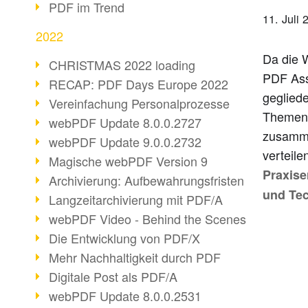
PDF im Trend
11. Juli 
2022
Da die 
CHRISTMAS 2022 loading
PDF Ass
RECAP: PDF Days Europe 2022
gegliede
Vereinfachung Personalprozesse
Themeng
webPDF Update 8.0.0.2727
zusamme
webPDF Update 9.0.0.2732
verteile
Magische webPDF Version 9
Praxise
Archivierung: Aufbewahrungsfristen
und Te
Langzeitarchivierung mit PDF/A
webPDF Video - Behind the Scenes
Die Entwicklung von PDF/X
Mehr Nachhaltigkeit durch PDF
Digitale Post als PDF/A
webPDF Update 8.0.0.2531