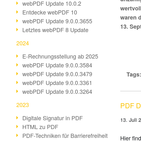
webPDF Update 10.0.2
wertvol
Entdecke webPDF 10
waren d
webPDF Update 9.0.0.3655
13. Sep
Letztes webPDF 8 Update
2024
E-Rechnungsstellung ab 2025
webPDF Update 9.0.0.3584
webPDF Update 9.0.0.3479
Tags
webPDF Update 9.0.0.3361
webPDF Update 9.0.0.3264
PDF Da
2023
Digitale Signatur in PDF
13. Juli 
HTML zu PDF
PDF-Techniken für Barrierefreiheit
Hier fin