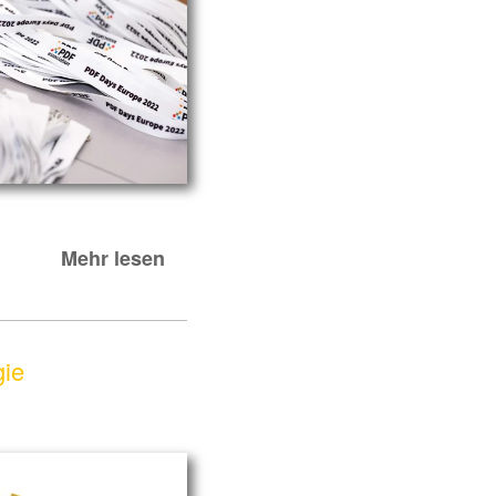
Mehr lesen
gie