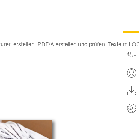
turen erstellen
PDF/A erstellen und prüfen
Texte mit O