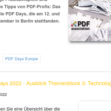
le Tipps von PDF-Profis: Das
ie PDF Days, die am 12. und
tember in Berlin stattfanden.
:
PDF Days Europe
ys 2022 - Ausblick Themenblock 3: Technolo
2022
den Sie eine Übersicht über die