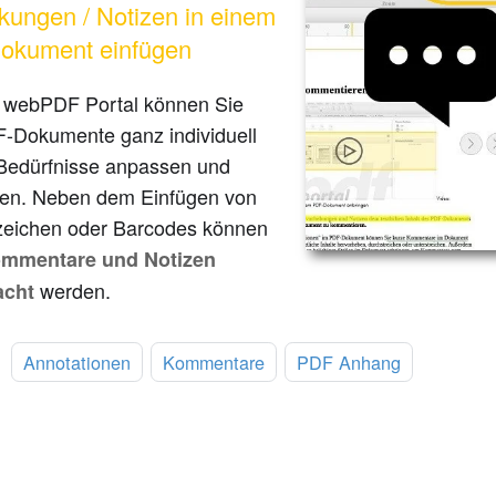
ungen / Notizen in einem
okument einfügen
 webPDF Portal können Sie
F-Dokumente ganz individuell
 Bedürfnisse anpassen und
ten. Neben dem Einfügen von
eichen oder Barcodes können
mmentare und Notizen
werden.
acht
:
Annotationen
Kommentare
PDF Anhang