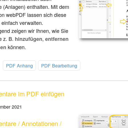
 (Anlagen) enthalten. Mit dem
von webPDF lassen sich diese
 einfach verwalten.
end zeigen wir Ihnen, wie Sie
 z. B.
,
hinzufügen
entfernen
können.
sen
:
PDF Anhang
PDF Bearbeitung
ntare im PDF einfügen
ember 2021
tare / Annotationen /