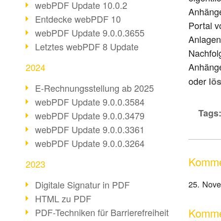
webPDF Update 10.0.2
Anhänge
Entdecke webPDF 10
Portal 
webPDF Update 9.0.0.3655
Anlagen
Letztes webPDF 8 Update
Nachfolg
Anhänge
2024
oder
lö
E-Rechnungsstellung ab 2025
webPDF Update 9.0.0.3584
Tags
webPDF Update 9.0.0.3479
webPDF Update 9.0.0.3361
webPDF Update 9.0.0.3264
Komme
2023
Digitale Signatur in PDF
25. Nov
HTML zu PDF
Kommen
PDF-Techniken für Barrierefreiheit