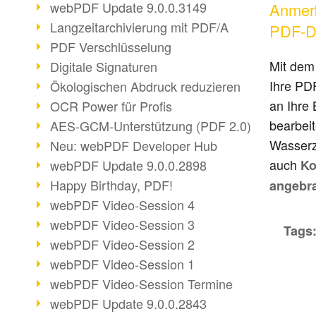
webPDF Update 9.0.0.3149
Anmerk
Langzeitarchivierung mit PDF/A
PDF-D
PDF Verschlüsselung
Mit dem
Digitale Signaturen
Ihre PD
Ökologischen Abdruck reduzieren
an Ihre
OCR Power für Profis
bearbei
AES-GCM-Unterstützung (PDF 2.0)
Wasserz
Neu: webPDF Developer Hub
auch
webPDF Update 9.0.0.2898
Ko
Happy Birthday, PDF!
angebr
webPDF Video-Session 4
webPDF Video-Session 3
Tags
webPDF Video-Session 2
webPDF Video-Session 1
webPDF Video-Session Termine
webPDF Update 9.0.0.2843