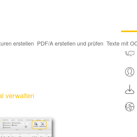
turen erstellen
PDF/A erstellen und prüfen
Texte mit O
l verwalten