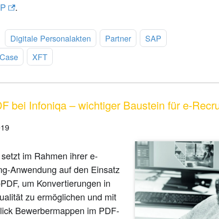
RP
.
:
Digitale Personalakten
Partner
SAP
 Case
XFT
 bei Infoniqa – wichtiger Baustein für e-Recru
019
 setzt im Rahmen ihrer e-
ing-Anwendung auf den Einsatz
PDF, um Konvertierungen in
alität zu ermöglichen und mit
lick Bewerbermappen im PDF-