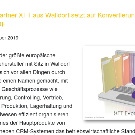
rtner XFT aus Walldorf setzt auf Konvertieru
DF
ber 2019
 der größte europäische
hersteller mit Sitz in Walldorf
sich vor allen Dingen durch
e einen Namen gemacht, mit
 Geschäftsprozesse wie
ung, Controlling, Vertrieb,
, Produktion, Lagerhaltung und
wesen effizient organisieren
ines der Hauptprodukte von
 neben CRM-Systemen das betriebswirtschaftliche Stan