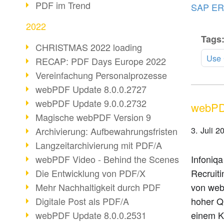
PDF im Trend
SAP E
2022
Tags
CHRISTMAS 2022 loading
Use
RECAP: PDF Days Europe 2022
Vereinfachung Personalprozesse
webPDF Update 8.0.0.2727
webPDF Update 9.0.0.2732
webPDF
Magische webPDF Version 9
3. Juli 2
Archivierung: Aufbewahrungsfristen
Langzeitarchivierung mit PDF/A
webPDF Video - Behind the Scenes
Infoniqa
Die Entwicklung von PDF/X
Recruit
Mehr Nachhaltigkeit durch PDF
von web
Digitale Post als PDF/A
hoher Qu
webPDF Update 8.0.0.2531
einem K