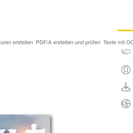
turen erstellen
PDF/A erstellen und prüfen
Texte mit O