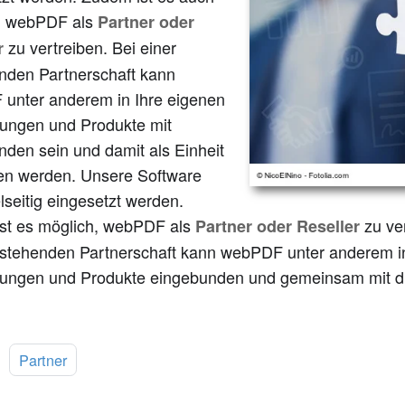
, webPDF als
Partner oder
zu vertreiben. Bei einer
r
nden Partnerschaft kann
unter anderem in Ihre eigenen
ngen und Produkte mit
nden sein und damit als Einheit
ben werden. Unsere Software
lseitig eingesetzt werden.
st es möglich, webPDF als
zu ve
Partner oder Reseller
estehenden Partnerschaft kann webPDF unter anderem in
ngen und Produkte eingebunden und gemeinsam mit di
:
Partner