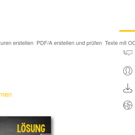
turen erstellen
PDF/A erstellen und prüfen
Texte mit O
hmen