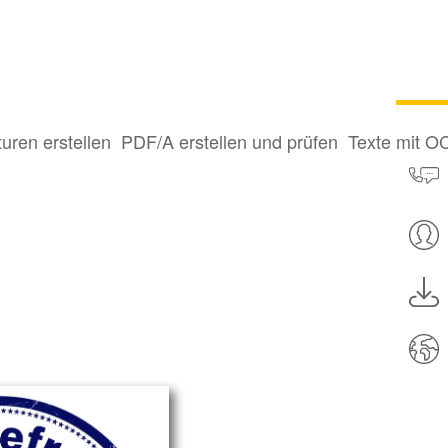
turen erstellen
PDF/A erstellen und prüfen
Texte mit O