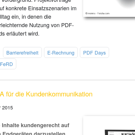
uf konkrete Einsatzszenarien im
lltag ein, in denen die
erleichternde Nutzung von PDF-
s erläutert wird.
:
Barrierefreiheit
E-Rechnung
PDF Days
FeRD
 für die Kundenkommunikation
r 2015
 Inhalte kundengerecht auf
 Endgeräten darzustellen,