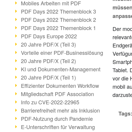
Mobiles Arbeiten mit PDF
müssen 
PDF Days 2022 Themenblock 3
anpasse
PDF Days 2022 Themenblock 2
PDF Days 2022 Themenblock 1
Der mod
PDF Days Europe 2022
relevant
20 Jahre PDF/X (Teil 3)
Endgerä
Vorteile einer PDF-Businesslösung
Verfügu
20 Jahre PDF/X (Teil 2)
Smartph
KI und Dokumenten-Management
Tablet. 
20 Jahre PDF/X (Teil 1)
vor die 
Effizienter Dokumenten Workflow
mobil au
Mitgliedschaft PDF Association
darzuste
Info zu CVE-2022-22965
Barrierefreiheit mehr als Inklusion
Tags
PDF-Nutzung durch Pandemie
E-Unterschriften für Verwaltung