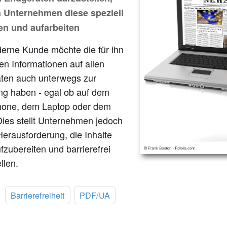
Unternehmen diese speziell
n und aufarbeiten
erne Kunde möchte die für ihn
en Informationen auf allen
ten auch unterwegs zur
ng haben - egal ob auf dem
one, dem Laptop oder dem
Dies stellt Unternehmen jedoch
Herausforderung, die Inhalte
fzubereiten und barrierefrei
llen.
:
Barrierefreiheit
PDF/UA