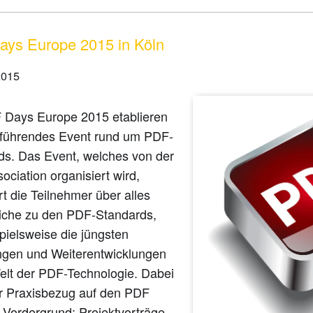
ys Europe 2015 in Köln
2015
 Days Europe 2015 etablieren
s führendes Event rund um PDF-
ds. Das Event, welches von der
ciation organisiert wird,
rt die Teilnehmer über alles
iche zu den PDF-Standards,
pielsweise die jüngsten
gen und Weiterentwicklungen
Welt der PDF-Technologie. Dabei
er Praxisbezug auf den PDF
 Vordergrund: Projektvorträge