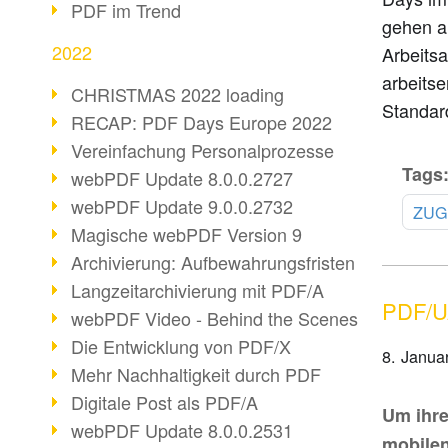
PDF im Trend
gehen a
2022
Arbeitsa
arbeits
CHRISTMAS 2022 loading
Standard
RECAP: PDF Days Europe 2022
Vereinfachung Personalprozesse
Tags
webPDF Update 8.0.0.2727
webPDF Update 9.0.0.2732
ZUG
Magische webPDF Version 9
Archivierung: Aufbewahrungsfristen
Langzeitarchivierung mit PDF/A
PDF/UA
webPDF Video - Behind the Scenes
Die Entwicklung von PDF/X
8. Janua
Mehr Nachhaltigkeit durch PDF
Digitale Post als PDF/A
Um ihre
webPDF Update 8.0.0.2531
mobilen