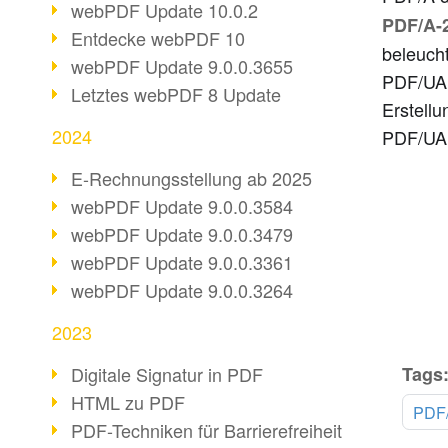
webPDF Update 10.0.2
PDF/A-
Entdecke webPDF 10
beleucht
webPDF Update 9.0.0.3655
PDF/UA 
Letztes webPDF 8 Update
Erstellu
2024
PDF/UA
E-Rechnungsstellung ab 2025
webPDF Update 9.0.0.3584
webPDF Update 9.0.0.3479
webPDF Update 9.0.0.3361
webPDF Update 9.0.0.3264
2023
Digitale Signatur in PDF
Tags
HTML zu PDF
PDF
PDF-Techniken für Barrierefreiheit