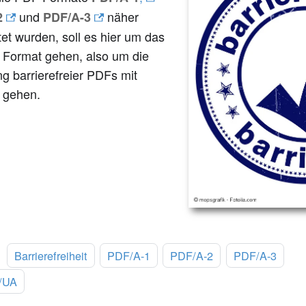
und
näher
2
PDF/A-3
et wurden, soll es hier um das
Format gehen, also um die
ng barrierefreier PDFs mit
 gehen.
:
Barrierefreiheit
PDF/A-1
PDF/A-2
PDF/A-3
/UA