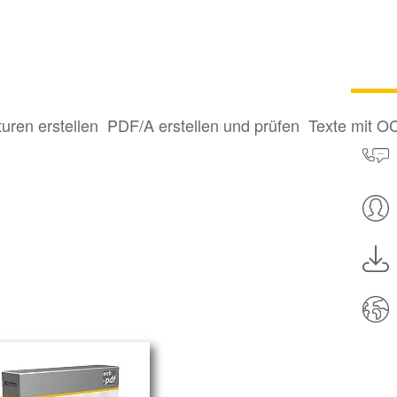
turen erstellen
PDF/A erstellen und prüfen
Texte mit O