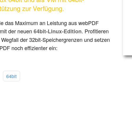
tützung zur Verfügung.
ie das Maximum an Leistung aus webPDF
 mit der neuen
. Profitieren
64bit-Linux-Edition
 Wegfall der 32bit-Speichergrenzen und setzen
DF noch effizienter ein:
:
64bit