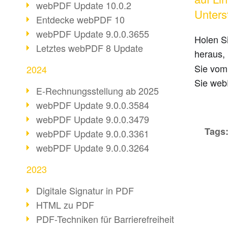
webPDF Update 10.0.2
Unters
Entdecke webPDF 10
webPDF Update 9.0.0.3655
Holen S
Letztes webPDF 8 Update
heraus,
Sie vom
2024
Sie webP
E-Rechnungsstellung ab 2025
webPDF Update 9.0.0.3584
webPDF Update 9.0.0.3479
Tags
webPDF Update 9.0.0.3361
webPDF Update 9.0.0.3264
2023
Digitale Signatur in PDF
HTML zu PDF
PDF-Techniken für Barrierefreiheit