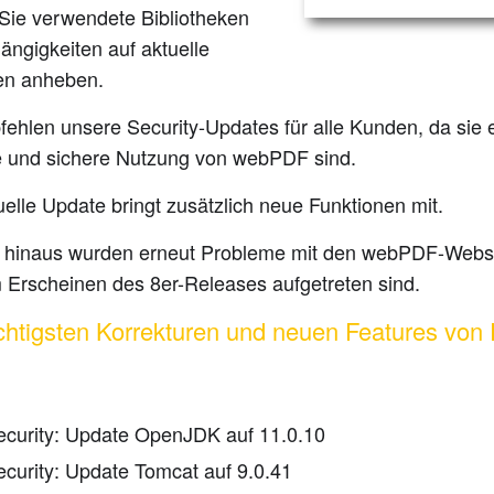
Sie verwendete Bibliotheken
ängigkeiten auf aktuelle
en anheben.
ehlen unsere Security-Updates für alle Kunden, da sie e
e und sichere Nutzung von webPDF sind.
elle Update bringt zusätzlich neue Funktionen mit.
 hinaus wurden erneut Probleme mit den webPDF-Webse
m Erscheinen des 8er-Releases aufgetreten sind.
chtigsten Korrekturen und neuen Features von
ecurity: Update OpenJDK auf 11.0.10
ecurity: Update Tomcat auf 9.0.41