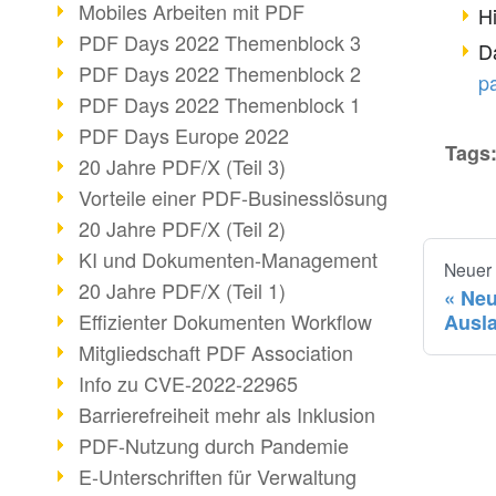
Mobiles Arbeiten mit PDF
H
PDF Days 2022 Themenblock 3
Da
PDF Days 2022 Themenblock 2
p
PDF Days 2022 Themenblock 1
PDF Days Europe 2022
Tags
20 Jahre PDF/X (Teil 3)
Vorteile einer PDF-Businesslösung
20 Jahre PDF/X (Teil 2)
KI und Dokumenten-Management
Neuer
20 Jahre PDF/X (Teil 1)
Neu
Effizienter Dokumenten Workflow
Ausl
Mitgliedschaft PDF Association
Info zu CVE-2022-22965
Barrierefreiheit mehr als Inklusion
PDF-Nutzung durch Pandemie
E-Unterschriften für Verwaltung