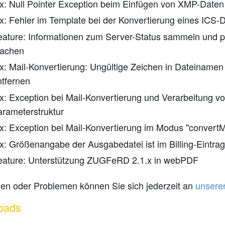
ix: Null Pointer Exception beim Einfügen von XMP-Daten
ix: Fehler im Template bei der Konvertierung eines IC
eature: Informationen zum Server-Status sammeln und 
achen
ix: Mail-Konvertierung: Ungültige Zeichen in Dateiname
ntfernen
ix: Exception bei Mail-Konvertierung und Verarbeitung v
arameterstruktur
ix: Exception bei Mail-Konvertierung im Modus "conver
ix: Größenangabe der Ausgabedatei ist im Billing-Eintrag
eature: Unterstützung ZUGFeRD 2.1.x in webPDF
gen oder Problemen können Sie sich jederzeit an
unsere
oads