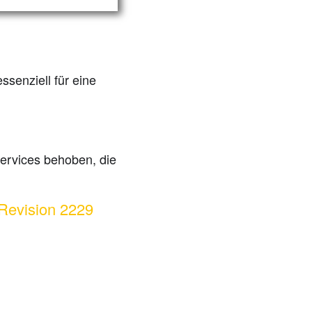
ssenziell für eine
rvices behoben, die
 Revision 2229