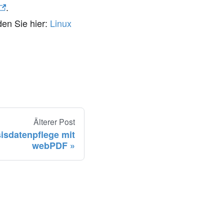
.
den Sie hier:
Linux
Älterer Post
isdatenpflege mit
webPDF