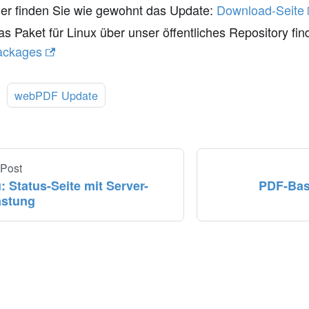
ier finden Sie wie gewohnt das Update:
Download-Seite
s Paket für Linux über unser öffentliches Repository fin
ackages
:
webPDF Update
 Post
: Status-Seite mit Server-
PDF-Bas
astung