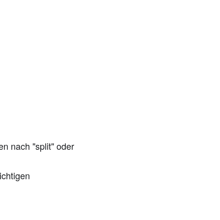
n nach "split" oder
ichtigen