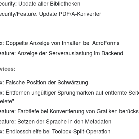
curity: Update aller Bibliotheken
ecurity/Feature: Update PDF/A-Konverter
ix: Doppelte Anzeige von Inhalten bei AcroForms
eature: Anzeige der Serverauslastung im Backend
vices:
ix: Falsche Position der Schwärzung
x: Entfernen ungültiger Sprungmarken auf entfernte Seite
elete"
eature: Farbtiefe bei Konvertierung von Grafiken berücks
eature: Setzen der Sprache in den Metadaten
x: Endlosschleife bei Toolbox-Split-Operation