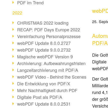
PDF im Trend
webPDF
2022
25. Sept
CHRISTMAS 2022 loading
RECAP: PDF Days Europe 2022
Automa
Vereinfachung Personalprozesse
PDF/A 
webPDF Update 8.0.0.2727
webPDF Update 9.0.0.2732
Die Got
Magische webPDF Version 9
Digitale
Archivierung: Aufbewahrungsfristen
webPDF 
Langzeitarchivierung mit PDF/A
webPDF Video - Behind the Scenes
Der Goth
Die Entwicklung von PDF/X
Milliar
Mehr Nachhaltigkeit durch PDF
rund 4,1
Digitale Post als PDF/A
der grö
webPDF Update 8.0.0.2531
Versiche