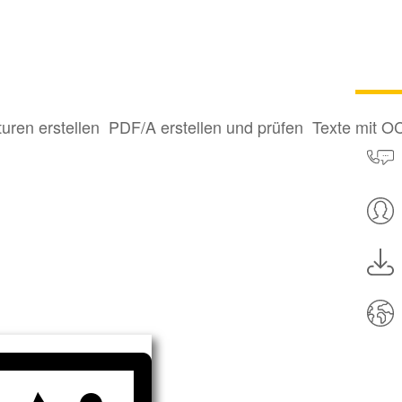
turen erstellen
PDF/A erstellen und prüfen
Texte mit O