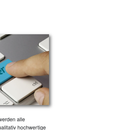
erden alle
alitativ hochwertige