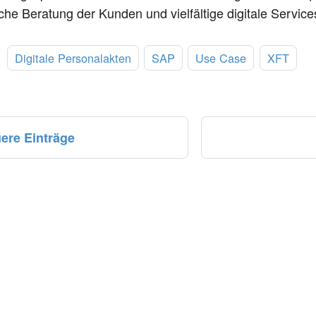
che Beratung der Kunden und vielfältige digitale Servic
:
Digitale Personalakten
SAP
Use Case
XFT
ere Einträge