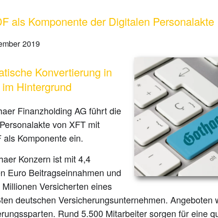
 als Komponente der Digitalen Personalakte
ember 2019
tische Konvertierung in
im Hintergrund
haer Finanzholding AG führt die
 Personalakte von XFT mit
als Komponente ein.
aer Konzern ist mit 4,4
den Euro Beitragseinnahmen und
 Millionen Versicherten eines
ßten deutschen Versicherungsunternehmen. Angeboten w
rungssparten. Rund 5.500 Mitarbeiter sorgen für eine qu