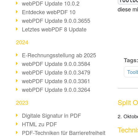
Toolb
webPDF Update 10.0.2
diese mi
Entdecke webPDF 10
webPDF Update 9.0.0.3655
Letztes webPDF 8 Update
2024
E-Rechnungsstellung ab 2025
Tags
webPDF Update 9.0.0.3584
Tool
webPDF Update 9.0.0.3479
webPDF Update 9.0.0.3361
webPDF Update 9.0.0.3264
Split 
2023
Digitale Signatur in PDF
2. Oktob
HTML zu PDF
Techni
PDF-Techniken für Barrierefreiheit