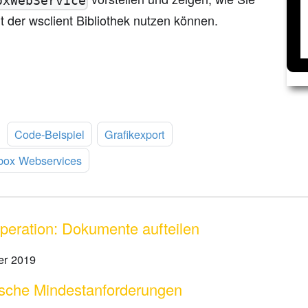
oxWebService
t der wsclient Bibliothek nutzen können.
:
Code-Beispiel
Grafikexport
box Webservices
Operation: Dokumente aufteilen
er 2019
sche Mindestanforderungen