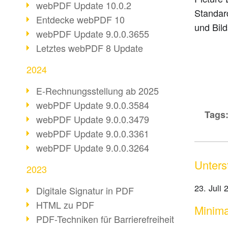
webPDF Update 10.0.2
Standar
Entdecke webPDF 10
und Bil
webPDF Update 9.0.0.3655
Letztes webPDF 8 Update
2024
E-Rechnungsstellung ab 2025
webPDF Update 9.0.0.3584
Tags
webPDF Update 9.0.0.3479
webPDF Update 9.0.0.3361
webPDF Update 9.0.0.3264
Unters
2023
23. Juli 
Digitale Signatur in PDF
HTML zu PDF
Minima
PDF-Techniken für Barrierefreiheit