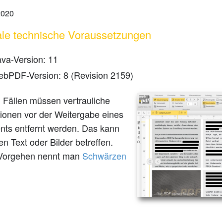
2020
le technische Voraussetzungen
ava-Version: 11
ebPDF-Version: 8 (Revision 2159)
n Fällen müssen vertrauliche
tionen vor der Weitergabe eines
ts entfernt werden. Das kann
en Text oder Bilder betreffen.
Vorgehen nennt man
Schwärzen