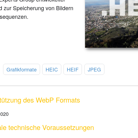
d zur Speicherung von Bildern
dsequenzen.
:
Grafikformate
HEIC
HEIF
JPEG
tützung des WebP Formats
2020
le technische Voraussetzungen