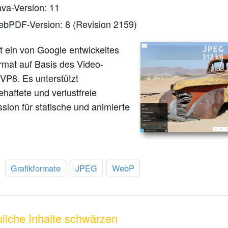
ava-Version: 11
ebPDF-Version: 8 (Revision 2159)
t ein von Google entwickeltes
rmat auf Basis des Video-
VP8. Es unterstützt
ehaftete und verlustfreie
ion für statische und animierte
:
Grafikformate
JPEG
WebP
uliche Inhalte schwärzen