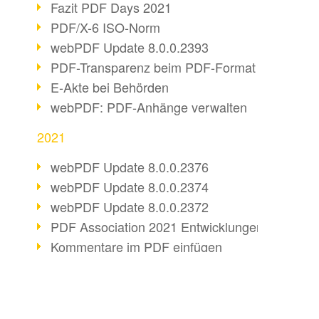
Fazit PDF Days 2021
PDF/X-6 ISO-Norm
webPDF Update 8.0.0.2393
PDF-Transparenz beim PDF-Format
E-Akte bei Behörden
webPDF: PDF-Anhänge verwalten
2021
webPDF Update 8.0.0.2376
webPDF Update 8.0.0.2374
webPDF Update 8.0.0.2372
PDF Association 2021 Entwicklungen
Kommentare im PDF einfügen
Barrierefreie PDF-Dokumente (3/3)
webPDF Update 8.0.0.2338
Fax-Dokumente in Workflow