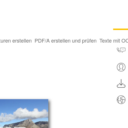
turen erstellen
PDF/A erstellen und prüfen
Texte mit O