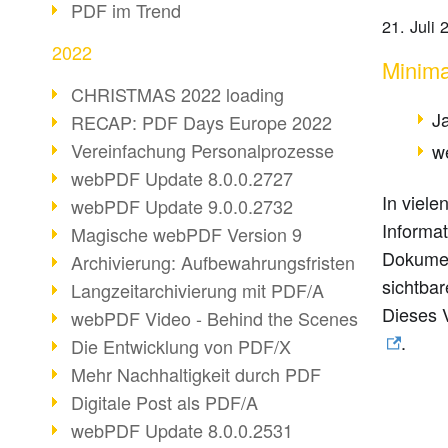
PDF im Trend
21. Juli 
2022
Minima
CHRISTMAS 2022 loading
J
RECAP: PDF Days Europe 2022
Vereinfachung Personalprozesse
w
webPDF Update 8.0.0.2727
In viele
webPDF Update 9.0.0.2732
Informa
Magische webPDF Version 9
Dokumen
Archivierung: Aufbewahrungsfristen
sichtbar
Langzeitarchivierung mit PDF/A
Dieses 
webPDF Video - Behind the Scenes
.
Die Entwicklung von PDF/X
Mehr Nachhaltigkeit durch PDF
Digitale Post als PDF/A
webPDF Update 8.0.0.2531