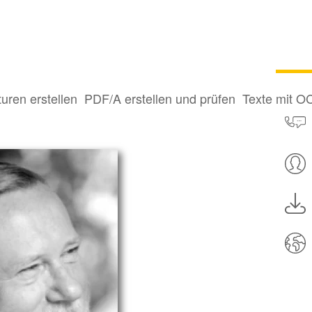
turen erstellen
PDF/A erstellen und prüfen
Texte mit O