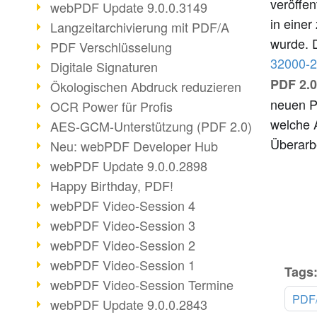
veröffen
webPDF Update 9.0.0.3149
in einer
Langzeitarchivierung mit PDF/A
wurde. 
PDF Verschlüsselung
32000-2
Digitale Signaturen
PDF 2.0
Ökologischen Abdruck reduzieren
neuen P
OCR Power für Profis
welche 
AES-GCM-Unterstützung (PDF 2.0)
Überarb
Neu: webPDF Developer Hub
webPDF Update 9.0.0.2898
Happy Birthday, PDF!
webPDF Video-Session 4
webPDF Video-Session 3
webPDF Video-Session 2
webPDF Video-Session 1
Tags
webPDF Video-Session Termine
PDF
webPDF Update 9.0.0.2843