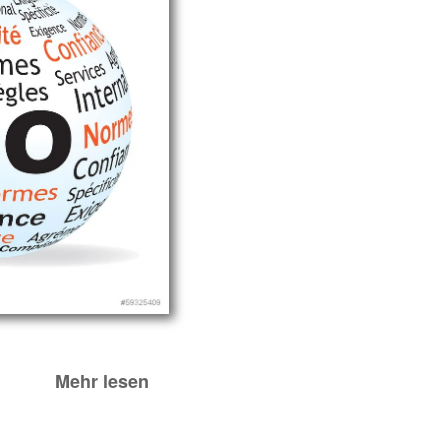
Mehr lesen