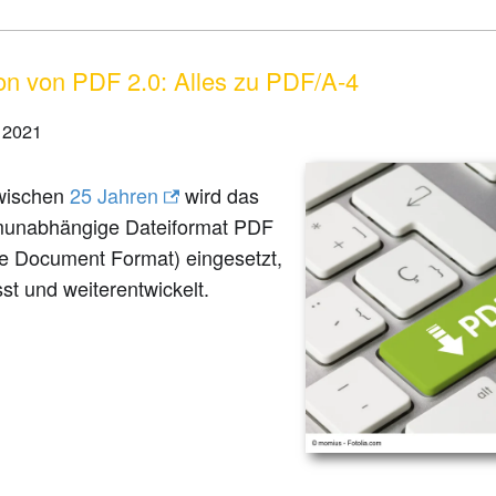
on von PDF 2.0: Alles zu PDF/A-4
 2021
zwischen
25 Jahren
wird das
rmunabhängige Dateiformat PDF
le Document Format) eingesetzt,
t und weiterentwickelt.