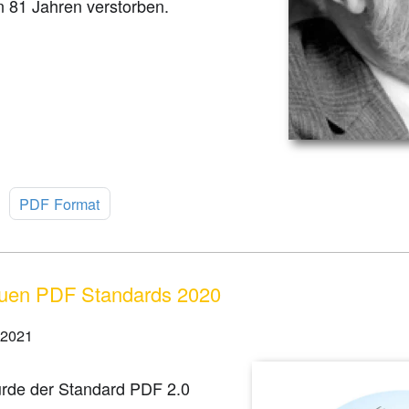
n 81 Jahren verstorben.
:
PDF Format
uen PDF Standards 2020
 2021
rde der Standard PDF 2.0