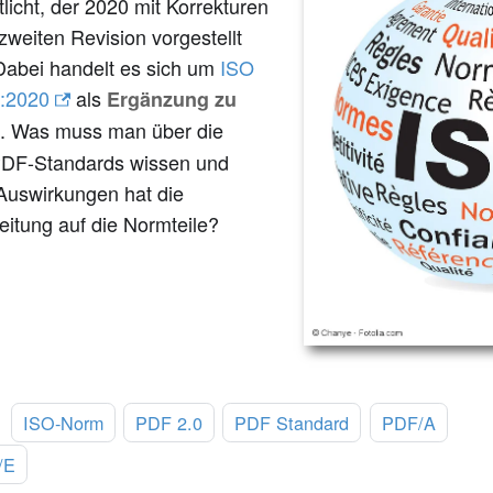
tlicht, der 2020 mit Korrekturen
 zweiten Revision vorgestellt
Dabei handelt es sich um
ISO
:2020
als
Ergänzung zu
. Was muss man über die
DF-Standards wissen und
Auswirkungen hat die
eitung auf die Normteile?
:
ISO-Norm
PDF 2.0
PDF Standard
PDF/A
/E