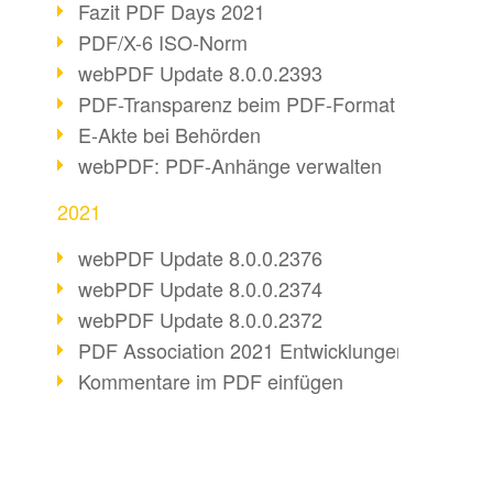
Fazit PDF Days 2021
PDF/X-6 ISO-Norm
webPDF Update 8.0.0.2393
PDF-Transparenz beim PDF-Format
E-Akte bei Behörden
webPDF: PDF-Anhänge verwalten
2021
webPDF Update 8.0.0.2376
webPDF Update 8.0.0.2374
webPDF Update 8.0.0.2372
PDF Association 2021 Entwicklungen
Kommentare im PDF einfügen
Barrierefreie PDF-Dokumente (3/3)
webPDF Update 8.0.0.2338
Fax-Dokumente in Workflow