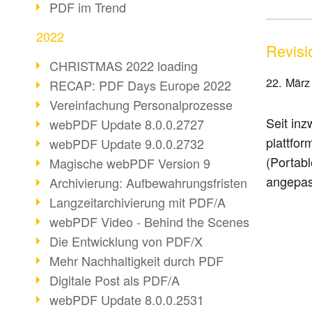
PDF im Trend
2022
Revisi
CHRISTMAS 2022 loading
22. März
RECAP: PDF Days Europe 2022
Vereinfachung Personalprozesse
Seit in
webPDF Update 8.0.0.2727
plattfo
webPDF Update 9.0.0.2732
(Portab
Magische webPDF Version 9
angepass
Archivierung: Aufbewahrungsfristen
Langzeitarchivierung mit PDF/A
webPDF Video - Behind the Scenes
Die Entwicklung von PDF/X
Mehr Nachhaltigkeit durch PDF
Digitale Post als PDF/A
webPDF Update 8.0.0.2531