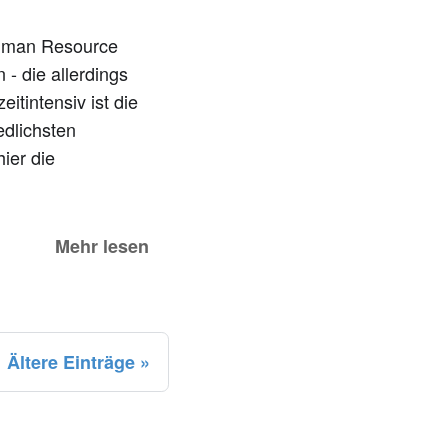
Human Resource
 - die allerdings
itintensiv ist die
edlichsten
ier die
Mehr lesen
Ältere Einträge