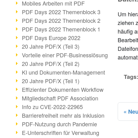
Mobiles Arbeiten mit PDF
PDF Days 2022 Themenblock 3
Um hier
PDF Days 2022 Themenblock 2
ziehen z
PDF Days 2022 Themenblock 1
häufig a
PDF Days Europe 2022
Bearbeit
20 Jahre PDF/X (Teil 3)
Dateifor
Vorteile einer PDF-Businesslösung
automat
20 Jahre PDF/X (Teil 2)
KI und Dokumenten-Management
Tags
20 Jahre PDF/X (Teil 1)
Effizienter Dokumenten Workflow
Mitgliedschaft PDF Association
Info zu CVE-2022-22965
Neu
Barrierefreiheit mehr als Inklusion
PDF-Nutzung durch Pandemie
E-Unterschriften für Verwaltung