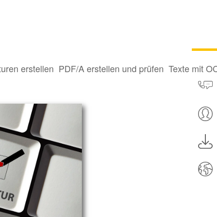
turen erstellen
PDF/A erstellen und prüfen
Texte mit O