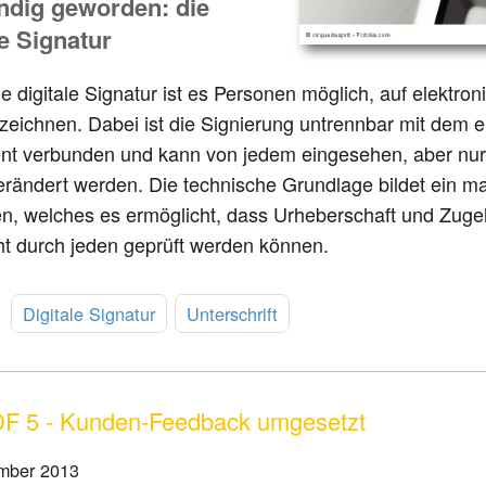
ndig geworden: die
le Signatur
e digitale Signatur ist es Personen möglich, auf elekt
rzeichnen. Dabei ist die Signierung untrennbar mit dem
t verbunden und kann von jedem eingesehen, aber nur
verändert werden. Die technische Grundlage bildet ein 
n, welches es ermöglicht, dass Urheberschaft und Zugeh
ht durch jeden geprüft werden können.
:
Digitale Signatur
Unterschrift
F 5 - Kunden-Feedback umgesetzt
mber 2013