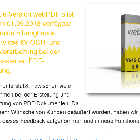
ue Version webPDF 5 ist
em 01.09.2013 verfügbar!
rsion 5 bringt neue
vices für OCR- und
erarbeitung bei der
basierten PDF-
ung.
unterstützt inzwischen viele
hmen bei der Erstellung und
itung von PDF-Dokumenten. Da
ehr Wünsche von Kunden geäußert wurden, haben wir
kt dieses Feedback aufgenommen und in neue Funktione