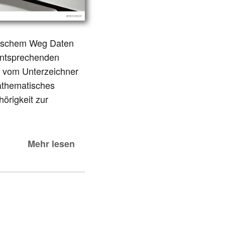
ronischem Weg Daten
 entsprechenden
 vom Unterzeichner
mathematisches
örigkeit zur
Mehr lesen