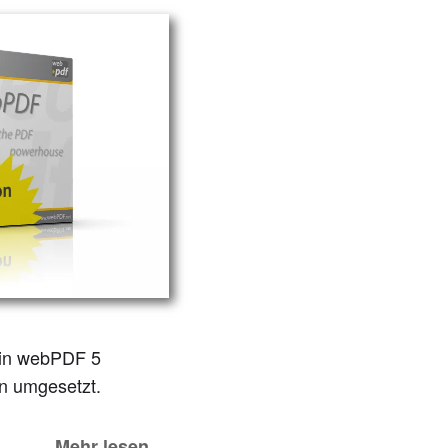
 in webPDF 5
n umgesetzt.
Mehr lesen