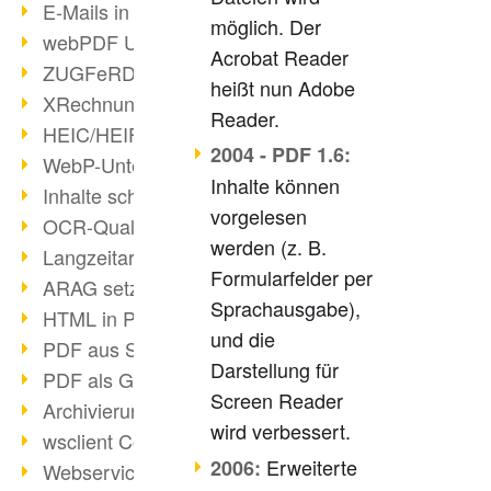
E-Mails in PDF
möglich. Der
webPDF Update 8.0.0.2176
Acrobat Reader
ZUGFeRD im Überblick
heißt nun Adobe
XRechnung Überblick
Reader.
HEIC/HEIF-Unterstützung
2004 - PDF 1.6:
WebP-Unterstützung
Inhalte können
Inhalte schwärzen
vorgelesen
OCR-Qualität verbessert
werden (z. B.
Langzeitarchivierung PDF
Formularfelder per
ARAG setzt auf webPDF
Sprachausgabe),
HTML in PDF umwandeln
und die
PDF aus SAP
Darstellung für
PDF als Grafik exportieren
Screen Reader
Archivierung & Migration
wird verbessert.
wsclient Converter
Erweiterte
2006:
Webservice Toolbox (3)