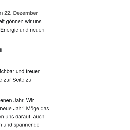
om
22. Dezember
eit gönnen wir uns
r Energie und neuen
l
eichbar und freuen
 zur Seite zu
genen Jahr. Wir
 neue Jahr! Möge das
en uns darauf, auch
rn und spannende