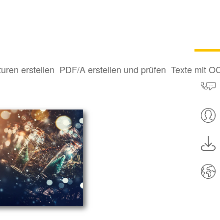
it!
turen erstellen
PDF/A erstellen und prüfen
Texte mit O