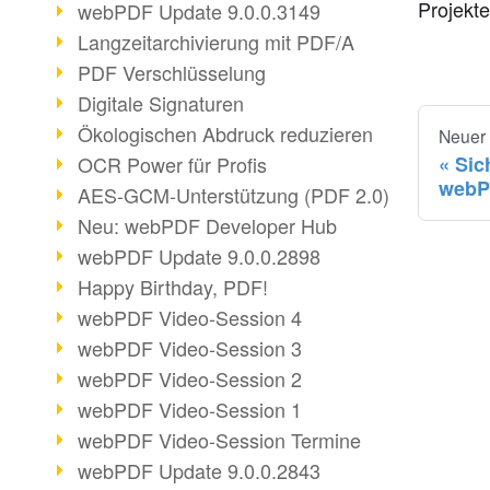
Projekt
webPDF Update 9.0.0.3149
Langzeitarchivierung mit PDF/A
PDF Verschlüsselung
Digitale Signaturen
Ökologischen Abdruck reduzieren
Neuer
Sic
OCR Power für Profis
webP
AES-GCM-Unterstützung (PDF 2.0)
Neu: webPDF Developer Hub
webPDF Update 9.0.0.2898
Happy Birthday, PDF!
webPDF Video-Session 4
webPDF Video-Session 3
webPDF Video-Session 2
webPDF Video-Session 1
webPDF Video-Session Termine
webPDF Update 9.0.0.2843