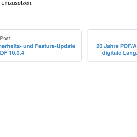
e umzusetzen.
 Post
herheits- und Feature-Update
20 Jahre PDF/A
DF 10.0.4
digitale Lang