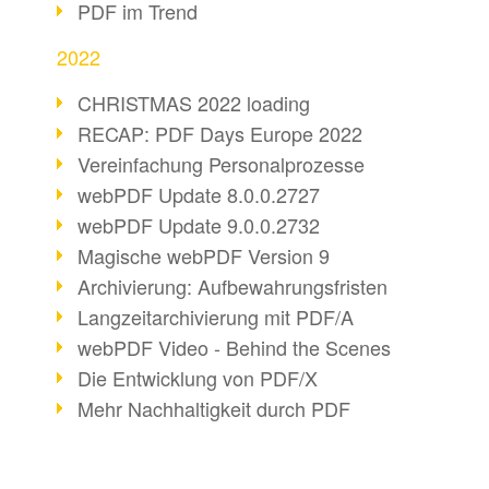
PDF im Trend
2022
CHRISTMAS 2022 loading
RECAP: PDF Days Europe 2022
Vereinfachung Personalprozesse
webPDF Update 8.0.0.2727
webPDF Update 9.0.0.2732
Magische webPDF Version 9
Archivierung: Aufbewahrungsfristen
Langzeitarchivierung mit PDF/A
webPDF Video - Behind the Scenes
Die Entwicklung von PDF/X
Mehr Nachhaltigkeit durch PDF
Digitale Post als PDF/A
webPDF Update 8.0.0.2531