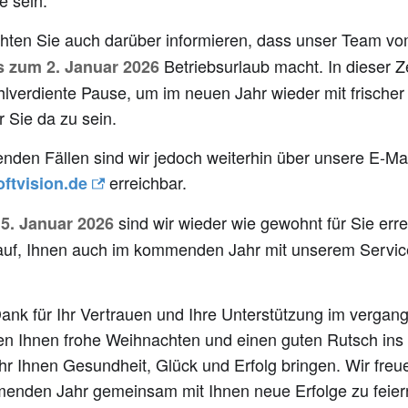
 sein.
hten Sie auch darüber informieren, dass unser Team v
Betriebsurlaub macht. In dieser Z
s zum 2. Januar 2026
hlverdiente Pause, um im neuen Jahr wieder mit frische
r Sie da zu sein.
enden Fällen sind wir jedoch weiterhin über unsere E-Mai
erreichbar.
ftvision.de
m
sind wir wieder wie gewohnt für Sie err
5. Januar 2026
auf, Ihnen auch im kommenden Jahr mit unserem Service
ank für Ihr Vertrauen und Ihre Unterstützung im vergan
n Ihnen frohe Weihnachten und einen guten Rutsch ins
r Ihnen Gesundheit, Glück und Erfolg bringen. Wir freu
enden Jahr gemeinsam mit Ihnen neue Erfolge zu feie